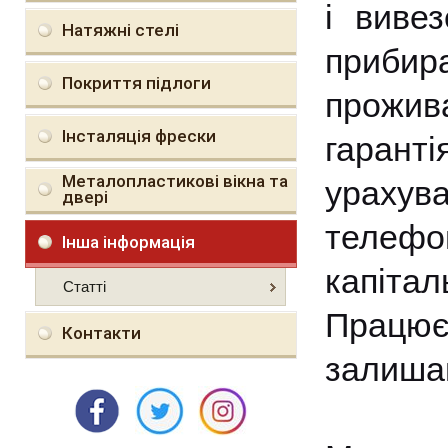
і виве
Натяжні стелі
прибир
Покриття підлоги
прожив
Інсталяція фрески
гарант
Металопластикові вікна та
ураху
двері
телеф
Інша інформація
капіта
Статті
Працює
Контакти
залишаю