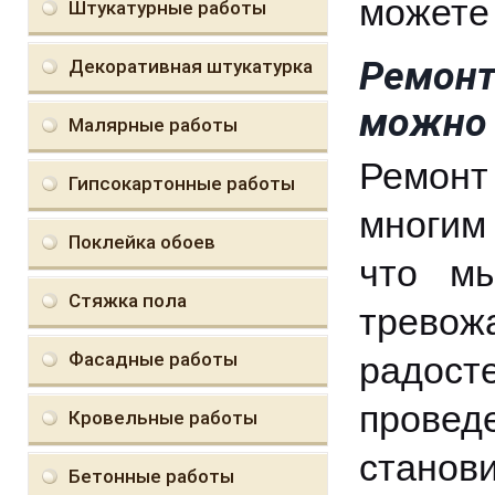
можете 
Штукатурные работы
Ремонт
Декоративная штукатурка
можно 
Малярные работы
Ремонт
Гипсокартонные работы
многим 
Поклейка обоев
что мы
Стяжка пола
трево
Фасадные работы
радос
провед
Кровельные работы
станови
Бетонные работы