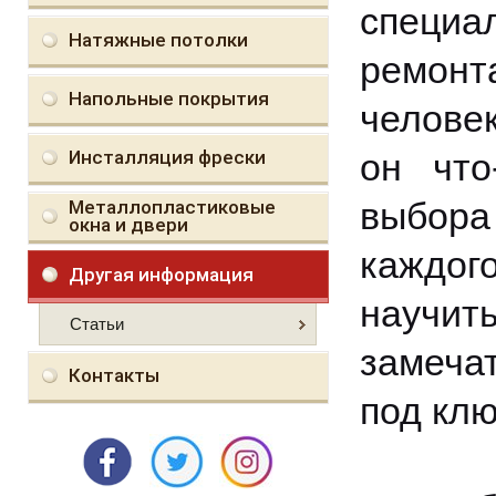
специ
Натяжные потолки
ремонт
Напольные покрытия
челове
Инсталляция фрески
он что
выбора
Металлопластиковые
окна и двери
каждог
Другая информация
научит
Статьи
замечат
Контакты
под клю