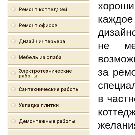
хороши
Ремонт коттеджей
каждое
Ремонт офисов
дизайн
Дизайн интерьера
не ме
возмож
Мебель из слэба
за рем
Электротехнические
работы
специа
Сантехнические работы
в частн
Укладка плитки
коттед
Демонтажные работы
желани