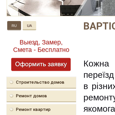
ВАРТІ
RU
UA
Выезд, Замер,
Смета - Бесплатно
Кожна
переїзд
Строительство домов
в різни
ремонт
Ремонт домов
якомог
Ремонт квартир