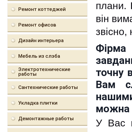
плани. 
Ремонт коттеджей
він вим
Ремонт офисов
звісно,
Дизайн интерьера
Фірма 
Мебель из слэба
завдан
Электротехнические
точну в
работы
Вам сл
Сантехнические работы
нашими
Укладка плитки
можна 
Демонтажные работы
У Вас 