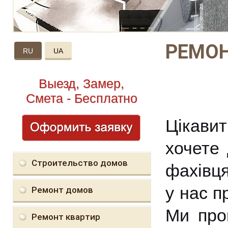
РЕМОН
RU
UA
Выезд, Замер,
Смета - Бесплатно
Цікави
хочете 
Строительство домов
фахівця
у нас п
Ремонт домов
Ми про
Ремонт квартир