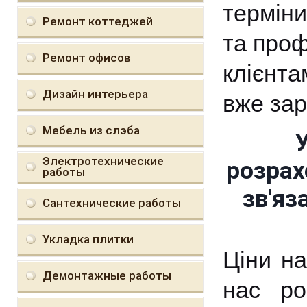
терміни
Ремонт коттеджей
та проф
Ремонт офисов
клієнта
Дизайн интерьера
вже зар
Мебель из слэба
Электротехнические
розрах
работы
зв'яз
Сантехнические работы
Укладка плитки
Ціни на
Демонтажные работы
нас ро