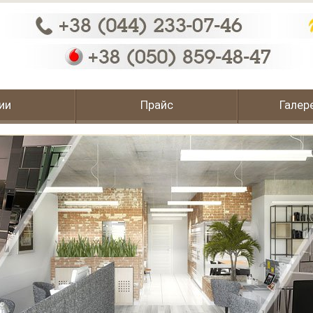
ии
Прайс
Галер