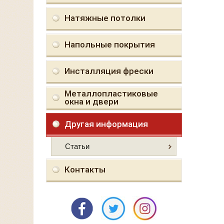
Натяжные потолки
Напольные покрытия
Инсталляция фрески
Металлопластиковые
окна и двери
Другая информация
Статьи
Контакты