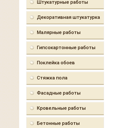
Штукатурные работы
Декоративная штукатурка
Малярные работы
Гипсокартонные работы
Поклейка обоев
Стяжка пола
Фасадные работы
Кровельные работы
Бетонные работы