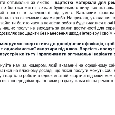
ити оптимальні за якістю і
вартістю матеріали для ре
 не боятися життя в хмарі будівельного пилу, так як на
кий проект, в залежності від умов. Важливим факто
оналів за окремими видами робіт. Наприклад, укладання пл
зайняти багато часу, а неякісна робота буде кидатися в очі
ь наших послуг не виходить за рамки доступності для сере
дозволяє заощадити без нанесення шкоди інтер'єру і своїм
мендуємо звертатися до досвідчених фахівців, щоб 
т однокімнатної квартири під ключ. Вартість послуг 
азустріч клієнту і пропонувати оптимальні варіанти
нуйте нам за номером, який вказаний на офіційному сайт
атися на власному досвіді, що якісні послуги можуть собі
 і вартістю роботи в однокімнатній квартирі під ключ мож
гти з попередніми зразковими розрахунками цін на ремонтн