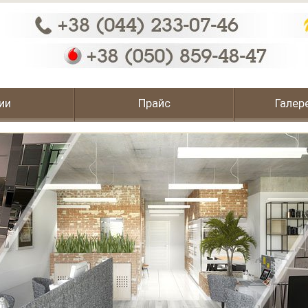
ии
Прайс
Галер